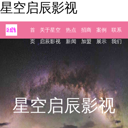
星空启辰影视
首
关于星空
热点
招商
案例
联系
页
启辰影视
新闻
加盟
展示
我们
星空启辰影视