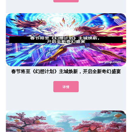
春节将至《幻想计划》主城焕新，开启全新奇幻盛宴
详情