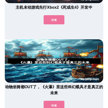
主机未动游戏先行Xbox2《死或生4》开发中
详情
动物坐骑都OUT了，《火瀑》里这些科幻载具才是真正的
未来
详情