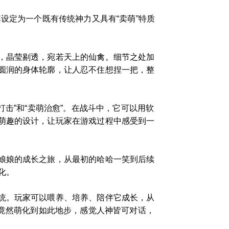
设定为一个既有传统神力又具有“卖萌”特质
，晶莹剔透，宛若天上的仙禽。细节之处加
圆润的身体轮廓，让人忍不住想捏一把，整
击”和“卖萌治愈”。在战斗中，它可以用软
萌趣的设计，让玩家在游戏过程中感受到一
娘娘的成长之旅，从最初的哈哈一笑到后续
化。
统。玩家可以喂养、培养、陪伴它成长，从
今竟然萌化到如此地步，感觉人神皆可对话，