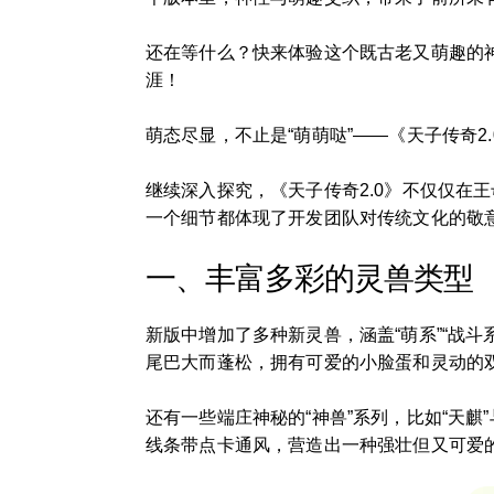
还在等什么？快来体验这个既古老又萌趣的
涯！
萌态尽显，不止是“萌萌哒”——《天子传奇2
继续深入探究，《天子传奇2.0》不仅仅在
一个细节都体现了开发团队对传统文化的敬
一、丰富多彩的灵兽类型
新版中增加了多种新灵兽，涵盖“萌系”“战斗
尾巴大而蓬松，拥有可爱的小脸蛋和灵动的
还有一些端庄神秘的“神兽”系列，比如“天麒
线条带点卡通风，营造出一种强壮但又可爱