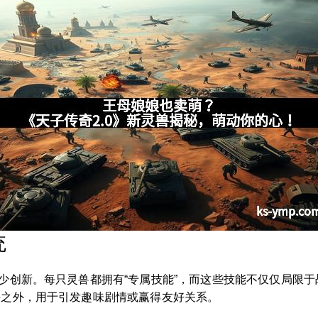
统
少创新。每只灵兽都拥有“专属技能”，而这些技能不仅仅局限于战
斗之外，用于引发趣味剧情或赢得友好关系。