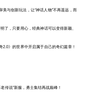
美与创新玩法，让“神话人物”不再遥远，而
证明了，只要用心，经典神话可以变得新颖、
2.0》的世界中开启属于自己的奇幻篇章！
不老传说”新服，勇士集结再战巅峰！