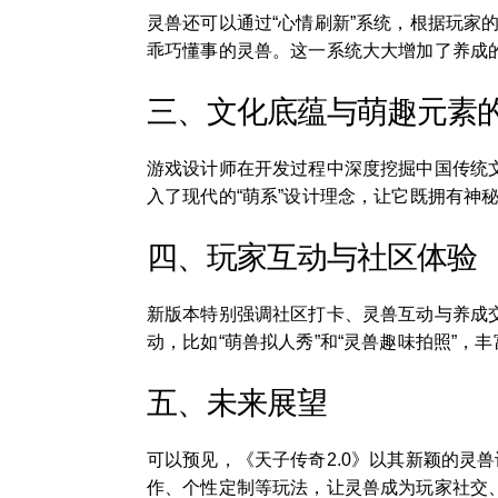
灵兽还可以通过“心情刷新”系统，根据玩
乖巧懂事的灵兽。这一系统大大增加了养成
三、文化底蕴与萌趣元素
游戏设计师在开发过程中深度挖掘中国传统
入了现代的“萌系”设计理念，让它既拥有神
四、玩家互动与社区体验
新版本特别强调社区打卡、灵兽互动与养成
动，比如“萌兽拟人秀”和“灵兽趣味拍照”，
五、未来展望
可以预见，《天子传奇2.0》以其新颖的灵
作、个性定制等玩法，让灵兽成为玩家社交