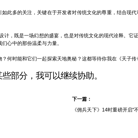
引如此多的关注，关键在于开发者对传统文化的尊重，结合现代审
兽设计，既是一场幻想的盛宴，也是对传统文化的现代诠释。它
我们心中的那份温柔与力量。
？何时能和它们一起探索天地奥秘？这都等待你我在《天子传奇
某些部分，我可以继续协助。
下一篇：
《佣兵天下》14时重磅开启“