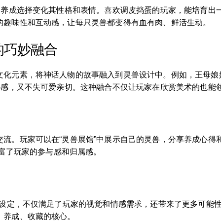
家的养成选择变化其性格和表情。喜欢调皮捣蛋的玩家，能培育出
的趣味性和互动感，让每只灵兽都变得有血有肉、鲜活生动。
的巧妙融合
文化元素，将神话人物的故事融入到灵兽设计中。例如，王母娘
秘感，又不失可爱亲切。这种融合不仅让玩家在欣赏美术的也能
交流。玩家可以在“灵兽展馆”中展示自己的灵兽，分享养成心得
丰富了玩家的参与感和归属感。
兽设定，不仅满足了玩家的视觉和情感需求，还带来了更多可能
、养成、收藏的核心。