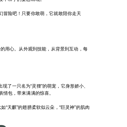
幻冒险吧！只要你敢萌，它就敢陪你走天
计的用心。从外观到技能，从背景到互动，每
出现了一只名为“灵狸”的萌宠，它身形娇小、
表情包，带来满满的惊喜。
如“天麒”的翅膀柔软似云朵，“巨灵神”的肌肉