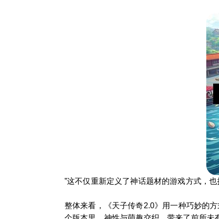
”这不仅重新定义了神话题材的游戏方式，
整体来看，《天子传奇2.0》用一种巧妙的
个版本里，神性与萌趣交织，带来了前所未