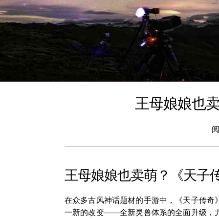
王母娘娘也卖
阅
王母娘娘也卖萌？《天子传
在众多古风神话题材的手游中，《天子传奇》
一新的改变——全新灵兽体系的全面升级，尤