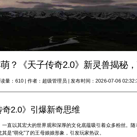
萌？《天子传奇2.0》新灵兽揭秘
读量：610
|
作者：超级管理员
|
发布时间：2026-07-06 02:32:
奇2.0》引爆新奇思维
一直以其宏大的世界观和深厚的文化底蕴吸引着众多粉丝。随着
其是“萌化”了的王母娘娘形象，引发玩家热议。