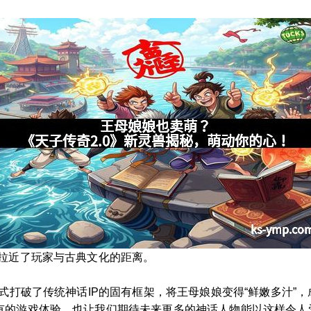
也拉近了玩家与古典文化的距离。
方式打破了传统神话IP的固有框架，将王母娘娘变得“鲜嫩多汁”
有的游戏体验，也让我们期待未来更多的神话人物能以这样令人