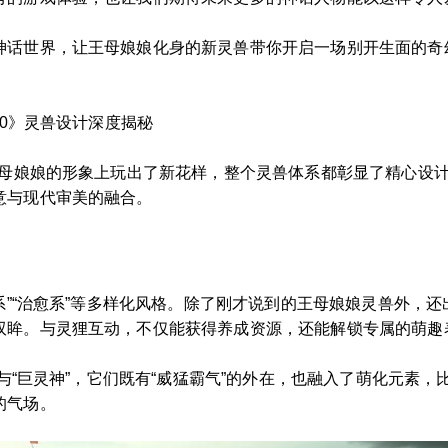
神话世界，让王母娘娘化身的新灵兽带你开启一场别开生面的奇
.0》灵兽设计深度揭秘
王母娘娘的形象上玩出了新花样，整个灵兽体系都彰显了精心设
意与现代审美的融合。
系”“治愈系”等多样化风格。除了刚才说到的王母娘娘灵兽外，还
双眸。与灵狸互动，不仅能获得养成资源，还能解锁专属的萌趣
”与“巨灵神”，它们既有“威猛霸气”的外在，也融入了萌化元素，比
的气场。