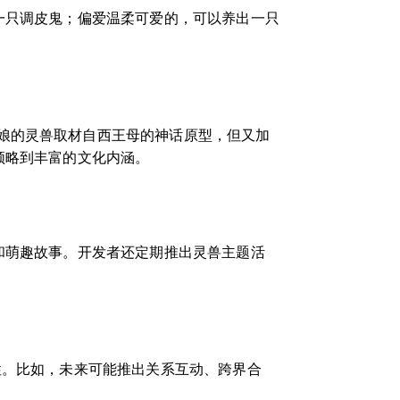
一只调皮鬼；偏爱温柔可爱的，可以养出一只
娘的灵兽取材自西王母的神话原型，但又加
领略到丰富的文化内涵。
和萌趣故事。开发者还定期推出灵兽主题活
性。比如，未来可能推出关系互动、跨界合