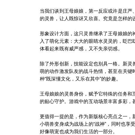
当我们谈到王母娘娘，第一反应或许是庄严、
的灵兽，让人既惊讶又欣喜。究竟是怎样的
形象设计方面，这只灵兽继承了王母娘娘的
入了萌化元素：大大的眼睛水灵灵的，眨巴
体看起来既有威严感，又不失亲切感。
除了外形创新，技能设定也别具一格。新灵兽
萌的动作激发队友的战斗热情，甚至在关键
种“既深懂文化，又乐在其中”的妙趣。
王母娘娘的灵兽身份，赋予它特殊的任务和
的贴心守护。游戏中的互动场景丰富多彩，
更值得一提的是，作为新版核心亮点之一，
小萌兽变身成为战场上的“战神”，同时也享
好像萌宠也成为我们生活的一部分。